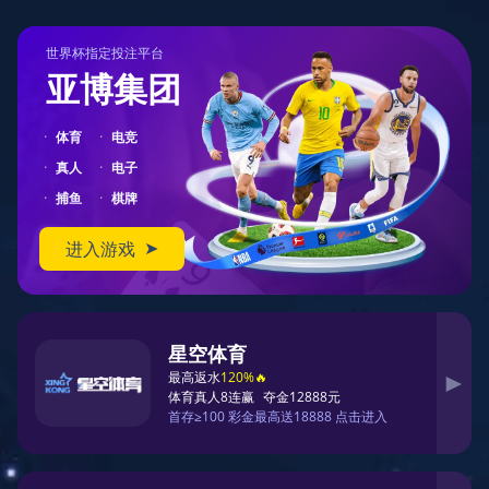
404
您在访问另一个平行宇宙中的页面
对不起，您要访问的页面可能跑到了另一个平行宇宙中。
您可以先返回首页
返回首页