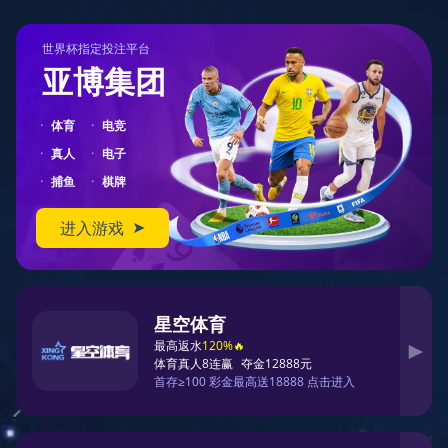
404
您在访问另一个平行宇宙中的页面
对不起，您要访问的页面可能跑到了另一个平行宇宙中。
您可以先返回首页
返回首页