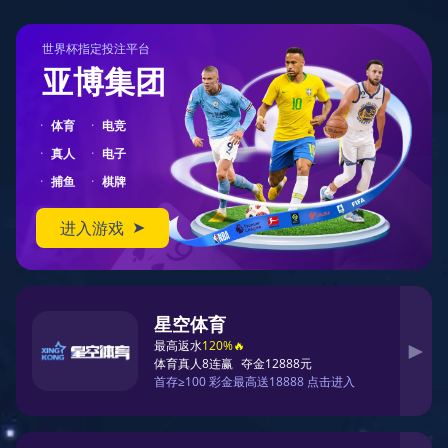
404
您在访问另一个平行宇宙中的页面
对不起，您要访问的页面可能跑到了另一个平行宇宙中。
您可以先返回首页
返回首页