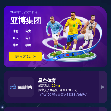
404
您在访问另一个平行宇宙中的页面
对不起，您要访问的页面可能跑到了另一个平行宇宙中。
您可以先返回首页
返回首页