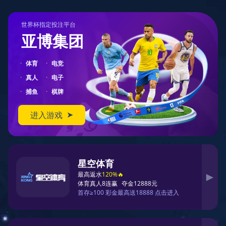
404
您在访问另一个平行宇宙中的页面
对不起，您要访问的页面可能跑到了另一个平行宇宙中。
您可以先返回首页
返回首页