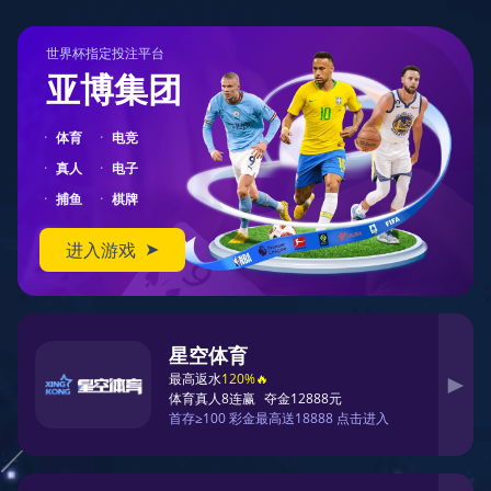
404
您在访问另一个平行宇宙中的页面
对不起，您要访问的页面可能跑到了另一个平行宇宙中。
您可以先返回首页
返回首页