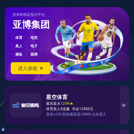
404
您在访问另一个平行宇宙中的页面
对不起，您要访问的页面可能跑到了另一个平行宇宙中。
您可以先返回首页
返回首页